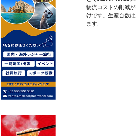
物流コストの削減が
け
です。生産台数は
ます。