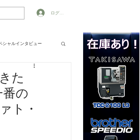
ログイン
ペシャルインタビュー
ジネス
きた
一番の
ァト・