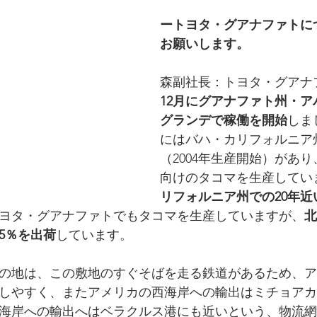
ートヨタ・グアナファトに
お願いします。
森副社長：トヨタ・グアナ
12月にグアナファト州・
グランデで稼働を開始
しま
にはバハ・カリフォルニア
（2004年生産開始）があ
向けのタコマを生産してい
リフォルニア州での20年
ヨタ・グアナファトでもタコマを生産していますが、
北
5％を出荷
しています。
の地は、この敷地のすぐそばを走る鉄道があるため、ア
しやすく、またアメリカの西海岸への輸出はミチョアカ
海岸への輸出へはベラクルス港にも近いという、物流網