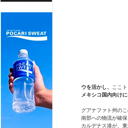
ウを活かし、
ここト
メキシコ国内向けに
グアナファト州のこ
南部への物流が確保
カルデナス港が、東