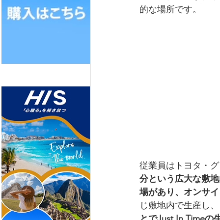
的な場所です。
従業員はトヨタ・グ
分という広大な敷地
場があり、オンサイ
じ敷地内で生産し、
とでJust In T