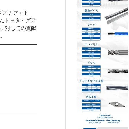
らグアナファト
始したトヨタ・グア
に対しての貢献
。