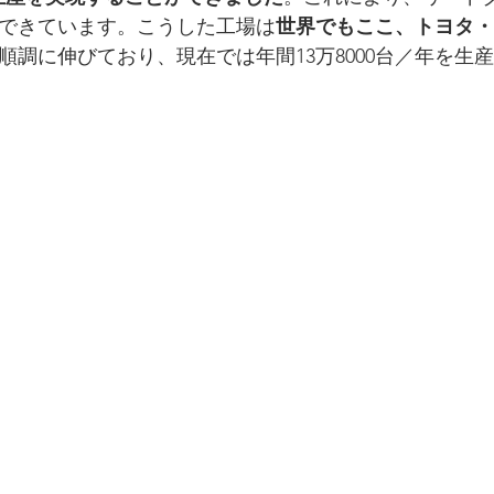
できています。こうした工場は
世界でもここ、トヨタ・
順調に伸びており、現在では年間13万8000台／年を生