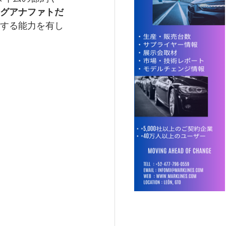
グアナファトだ
産する能力を有し