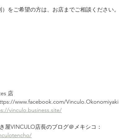
制）をご希望の方は、お店までご相談ください。
ntes 店　
s://www.facebook.com/Vinculo.Okonomiyaki
s://vinculo.business.site/
き屋VINCULO店長のブログ＠メキシコ：
inculotencho/