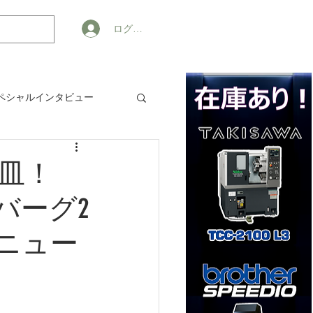
ログイン
ペシャルインタビュー
ジネス
皿！
バーグ2
メニュー