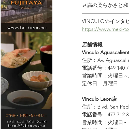
豆腐の柔らかさと和
VINCULOのイン
https://www.mexi-t
店舗情報
Vinculo Aguascalien
住所：Av. Aguascalie
電話番号：449 140 7
営業時間：火曜日～土
定休日：月曜日
Vinculo Leon店
住所：Blvd. San Pedro 
電話番号：477 712 3
営業時間：火曜日～金曜日