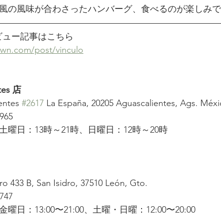
風の風味が合わさったハンバーグ、食べるのが楽しみで
タビュー記事はこちら
own.com/post/vinculo
tes 店
ntes 
#2617
 La España, 20205 Aguascalientes, Ags. Méx
965
曜日：13時～21時、日曜日：12時～20時
433 B, San Isidro, 37510 León, Gto.
747
：13:00〜21:00、土曜・日曜：12:00〜20:00