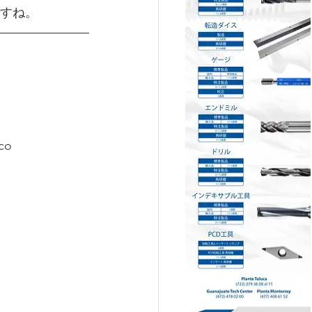
すね。
ico