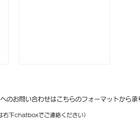
WNへのお問い合わせはこちらのフォーマットから承
右下chatboxでご連絡ください）
国際気球フェスティバル
(FIG)2026、今年もレオンで開