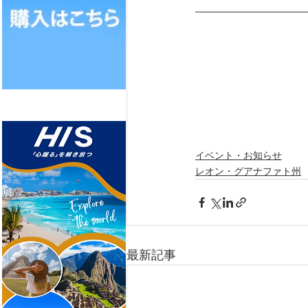
イベント・お知らせ
レオン・グアナファト州
最新記事