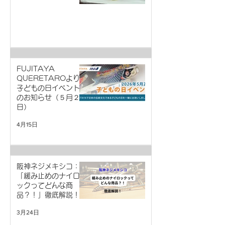
FUJITAYA
QUERETAROより
子どもの日イベント
のお知らせ（５月２
日）
4月15日
阪神ネジメキシコ：
「緩み止めのナイロ
ックってどんな商
品？！」徹底解説！
3月24日