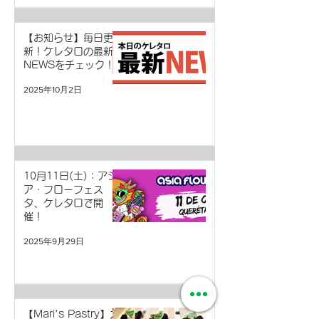
【お知らせ】毎日更
新！ケレタロの最新
NEWSをチェック！
2025年10月2日
10月11日(土)：アジ
ア・フローフェス
タ、ケレタロで開
催！
2025年9月29日
【Mari's Pastry】カ