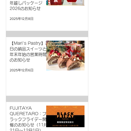
年越しパッケージ
2026のお知らせ
2025年12月8日
【Mari's Pastry】本
日の納品スイーツと
年末年始の営業時間
のお知らせ
2025年12月6日
FUJITAYA
QUERETARO：ブ
ラックフライデー開
催のお知らせ（11月
21日～12月1日）