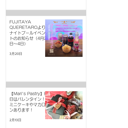
FUJITAYA
QUERETAROより
ナイトプールイベン
トのお知らせ（4月2
日～4日）
3月20日
【Mari's Pastry】明
日はバレンタイン！
ミニケーキやマカロ
ンあります！
2月13日