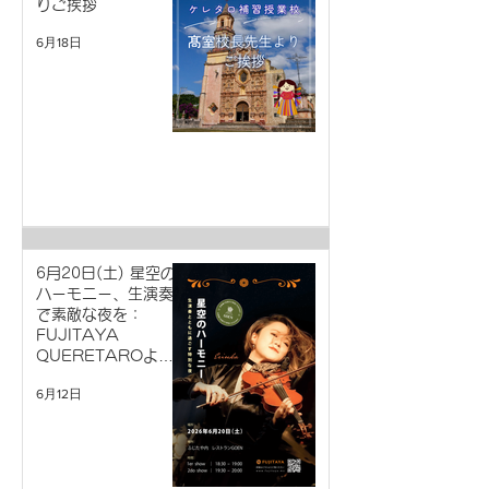
りご挨拶
6月18日
6月20日(土) 星空の
ハーモニー、生演奏
で素敵な夜を：
FUJITAYA
QUERETAROより
お知らせ
6月12日