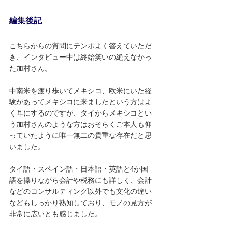
編集後記
こちらからの質問にテンポよく答えていただ
き、インタビュー中は終始笑いの絶えなかっ
た加村さん。
中南米を渡り歩いてメキシコ、欧米にいた経
験があってメキシコに来ましたという方はよ
く耳にするのですが、タイからメキシコとい
う加村さんのような方はおそらくご本人も仰
っていたように唯一無二の貴重な存在だと思
いました。
タイ語・スペイン語・日本語・英語と4か国
語を操りながら会計や税務にも詳しく、会計
などのコンサルティング以外でも文化の違い
などもしっかり熟知しており、モノの見方が
非常に広いとも感じました。