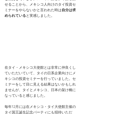
せることから、メキシコ人向けのタイ投資セ
ミナーをやらないかと言われた時は
自分は求
められている
と実感しました。
在タイ・メキシコ大使館とは非常に仲良くし
ていただいていて、タイの日系企業向けにメ
キシコの投資セミナーを行っていました。セ
ミナーをして目に見える結果はないかもしれ
ませんが、タイとメキシコ、日本の架け橋に
なっていると感じました。
毎年12月には在メキシコ・タイ大使館主催の
タイ国王誕生記念パーティにも招待いただ