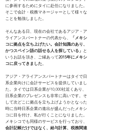
に参画するためにタイに赴任になりました。
そこで会計・税務マネージャーとして様々な
ことを勉強しました。
そんなある日、現在の会社であるアジア・ア
ライアンスパートナーの代表から、
「メキシ
コに拠点を立ち上げたい。会計知識のあり、
かつスペイン語の話せる人を探している」
と
いうお話を頂き、ご縁あって
2015年にメキシ
コに戻ってきました
。
アジア・アライアンスパートナーはタイで日
系企業向けに会計サービスを提供していまし
た。タイでは日系企業が10,000社近くあり、
日系企業のプレゼンスも非常に高いです。そ
して次どこに拠点を立ち上げようかとなった
時に当時日系企業の進出が盛んだったメキシ
コに目を付け、私が行くことになりました。
メキシコでも同様のサービスを行っており、
会計記帳だけではなく、給与計算、税務関連