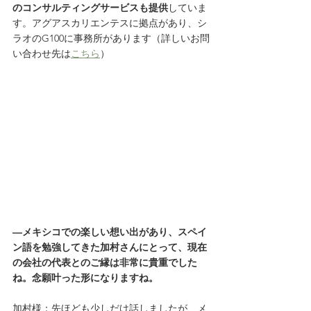
のコンサルティングサービスも提供
していま
す。アグアスカリエンテスに拠点があり、シ
ラオのG100に事務所があります（詳しいお問
い合わせ先は
こちら
）
―メキシコでの楽しい想い出があり、スペイ
ン語を勉強してきた加村さんにとって、現在
の会社の代表とのご縁は非常に貴重でした
ね。念願叶った形になりますね。
加村様：先ほども少しだけ話しましたが、メ