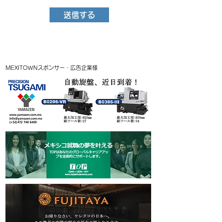
送信する
MEXITOWNスポンサー・広告企業様