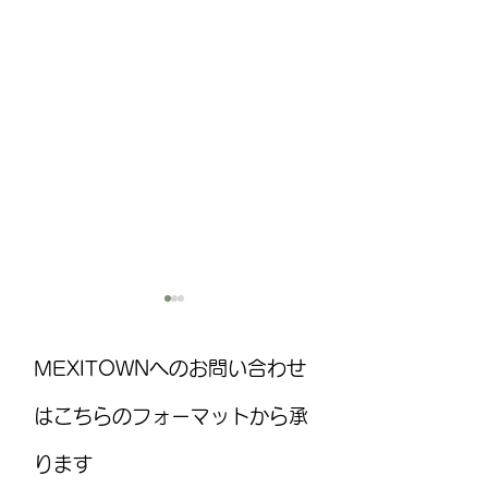
MEXITOWNへのお問い合わせ
はこちらのフォーマットから承
ります
国際気球フェスティバル
レストランJPN 8