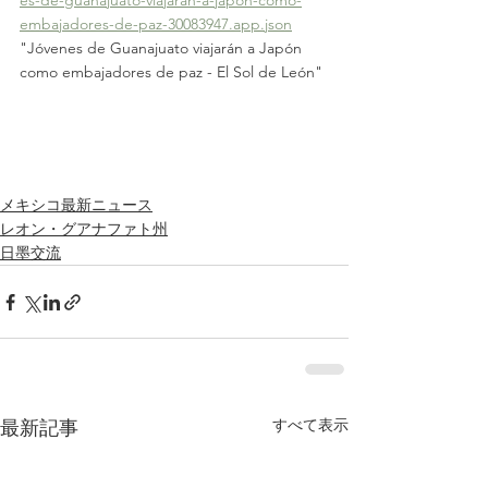
embajadores-de-paz-30083947.app.json
"Jóvenes de Guanajuato viajarán a Japón 
como embajadores de paz - El Sol de León"
メキシコ最新ニュース
レオン・グアナファト州
日墨交流
すべて表示
最新記事