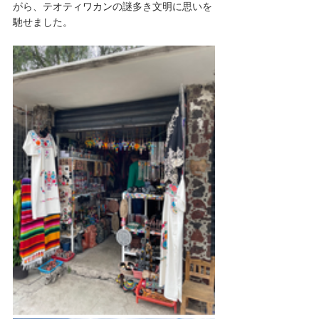
がら、
テオティワカン
の謎多き文明に思いを
馳せました。