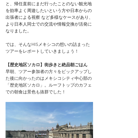
と、
帰任直前にまだ行ったことのない観光地
を効率よく周遊したいという方や日本からの
出張者による視察 など多様なケースがあり、
より日本人同士での交流や情報交換が活発に
なりました。
では、そんなHISメキシコの想いの詰まった
ツアーをレポートしていきましょう！
【歴史地区ソカロ】街歩きと絶品朝ごはん
早朝、ツアー参加者の方々をピックアップし
た後に向かったのはメキシコシティ中心部の
「歴史地区ソカロ」。ルーフトップのカフェ
での朝食は景色も抜群でした！