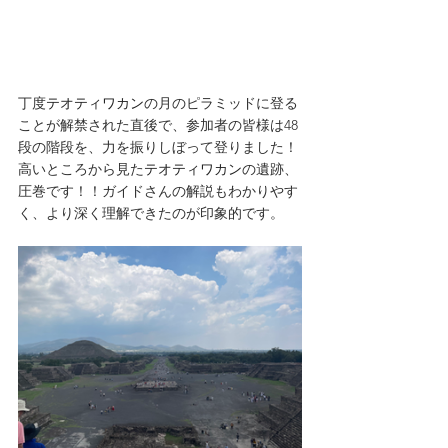
丁度
テオティワカン
の月のピラミッドに登る
ことが解禁された直後で、参加者の皆様は48
段の階段を、力を振りしぼって登りました！
高いところから見た
テオティワカン
の遺跡、
圧巻です！！ガイドさんの解説もわかりやす
く、より深く理解できたのが印象的です。