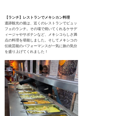
【ランチ】レストランでメキシカン料理
遺跡観光の後は、近くのレストランでビュッ
フェのランチ。その場で焼いてくれるケサデ
ィージャやサボテンなど、メキシコらしさ満
点の料理を堪能しました。そしてメキシコの
伝統芸能のパフォーマンスが一気に旅の気分
を盛り上げてくれました！