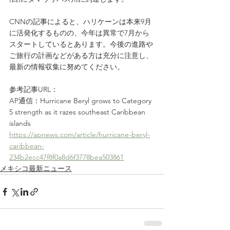
CNNの記事によると、ハリケーンは本来9月
に活発化するものの、今年は異常で7月から
スタートしているとあります。今後の進路や
ご旅行の計画などがある方は充分に注意し、
最新の情報収集に努めてください。
参考記事URL：
AP通信：Hurricane Beryl grows to Category 
5 strength as it razes southeast Caribbean 
islands
https://apnews.com/article/hurricane-beryl-
caribbean-
234b2ecc47f8f0a8d6f3778bea503861
メキシコ最新ニュース