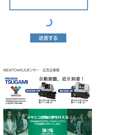
送信する
MEXITOWNスポンサー・広告企業様