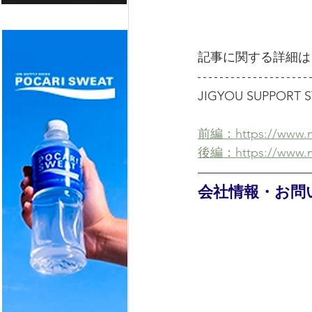
記事に関する詳細は
JIGYOU SUPPO
前編：https://www.me
後編：https://www.me
会社情報・お問