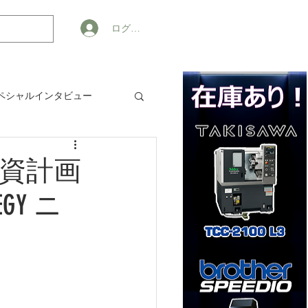
ログイン
ペシャルインタビュー
ジネス
資計画
EGY ニ