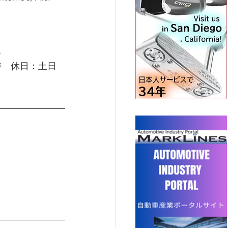
o
時　休日：土日