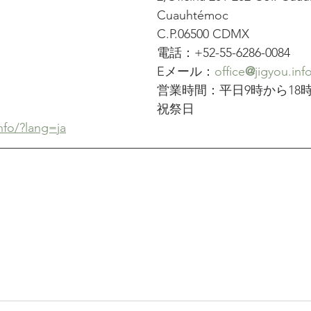
Cuauhtémoc
C.P.06500 CDMX
電話：+52-55-6286-0084
Eメール：
office
@
jigyou.inf
営業時間：平日9時から18
祝祭日
info/?lang=ja