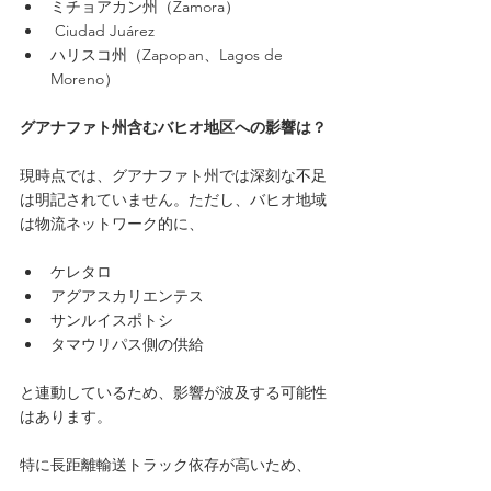
ミチョアカン州（Zamora）
 Ciudad Juárez 
ハリスコ州（Zapopan、Lagos de 
Moreno）
グアナファト州含むバヒオ地区への影響は？
現時点では、グアナファト州では深刻な不足
は明記されていません。ただし、バヒオ地域
は物流ネットワーク的に、
ケレタロ
アグアスカリエンテス
サンルイスポトシ
タマウリパス側の供給
と連動しているため、影響が波及する可能性
はあります。
特に長距離輸送トラック依存が高いため、