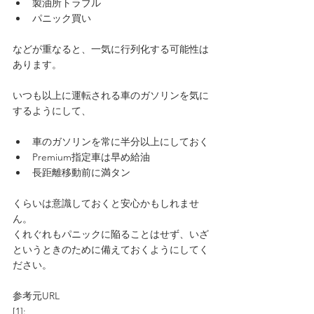
製油所トラブル
パニック買い
などが重なると、一気に行列化する可能性は
あります。
いつも以上に運転される車のガソリンを気に
するようにして、
車のガソリンを常に半分以上にしておく
Premium指定車は早め給油
長距離移動前に満タン
くらいは意識しておくと安心かもしれませ
ん。
くれぐれもパニックに陥ることはせず、いざ
というときのために備えておくようにしてく
ださい。
参考元URL
[1]: 