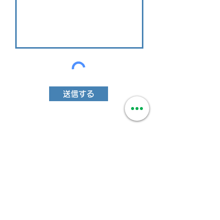
送信する
MEXITOWNスポンサー・広告企業様