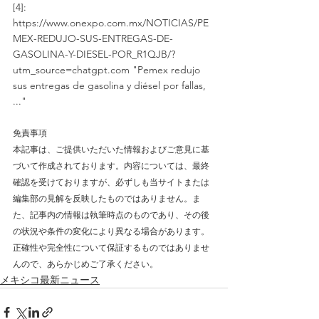
[4]: 
https://www.onexpo.com.mx/NOTICIAS/PE
MEX-REDUJO-SUS-ENTREGAS-DE-
GASOLINA-Y-DIESEL-POR_R1QJB/?
utm_source=chatgpt.com "Pemex redujo 
sus entregas de gasolina y diésel por fallas, 
..."
免責事項
本記事は、ご提供いただいた情報およびご意見に基
づいて作成されております。内容については、最終
確認を受けておりますが、必ずしも当サイトまたは
編集部の見解を反映したものではありません。ま
た、記事内の情報は執筆時点のものであり、その後
の状況や条件の変化により異なる場合があります。
正確性や完全性について保証するものではありませ
んので、あらかじめご了承ください。
メキシコ最新ニュース