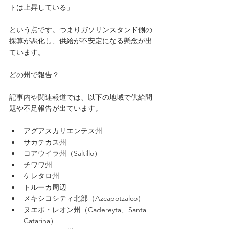
トは上昇している」
という点です。つまりガソリンスタンド側の
採算が悪化し、供給が不安定になる懸念が出
ています。 
どの州で報告？
記事内や関連報道では、以下の地域で供給問
題や不足報告が出ています。
アグアスカリエンテス州
サカテカス州
コアウイラ州（Saltillo）
チワワ州
ケレタロ州
トルーカ周辺
メキシコシティ北部（Azcapotzalco）
ヌエボ・レオン州（Cadereyta、Santa 
Catarina）