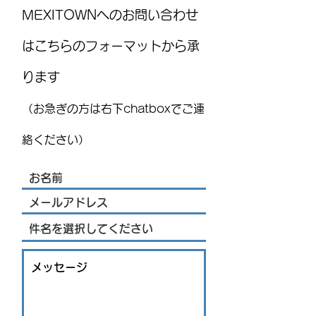
MEXITOWNへのお問い合わせ
はこちらのフォーマットから承
ります
レストランJPN 8月7日金曜
MEXITOWN：メ
日 、8月8日土曜日店内営
員向けアンケー
（お急ぎの方は右下chatboxでご連
業にて刺身販売について
絡ください）