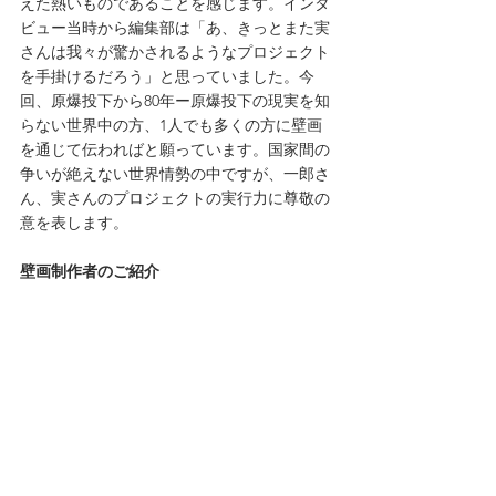
えた熱いものであることを感じます。インタ
ビュー当時から編集部は「あ、きっとまた実
さんは我々が驚かされるようなプロジェクト
を手掛けるだろう」と思っていました。今
回、原爆投下から80年ー原爆投下の現実を知
らない世界中の方、1人でも多くの方に壁画
を通じて伝わればと願っています。国家間の
争いが絶えない世界情勢の中ですが、一郎さ
ん、実さんのプロジェクトの実行力に尊敬の
意を表します。
壁画制作者のご紹介