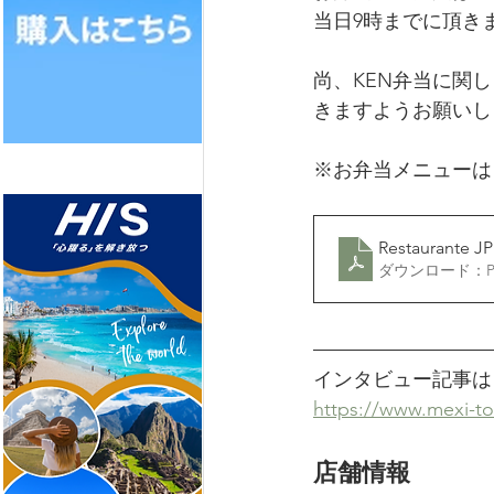
当日9時までに頂き
尚、KEN弁当に関
きますようお願いし
※お弁当メニューは
ダウンロード：PDF
インタビュー記事は
https://www.mexi-t
店舗情報