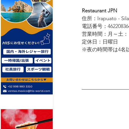
Restaurant JPN
住所：Irapuato - Silao
電話番号：46220836
営業時間：月～土： 1
定休日：日曜日
※夜の時間帯は4名