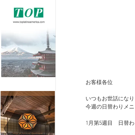
お客様各位
いつもお世話になり
今週の日替わりメニ
1月第5週目　日替