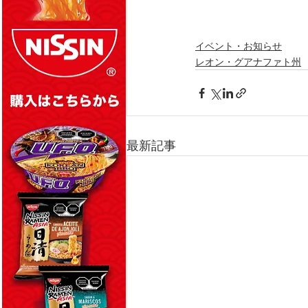
イベント・お知らせ
レオン・グアナファト州
最新記事