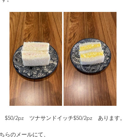
50/2pz　ツナサンドイッチ$50/2pz　あります。
ちらのメールにて、 