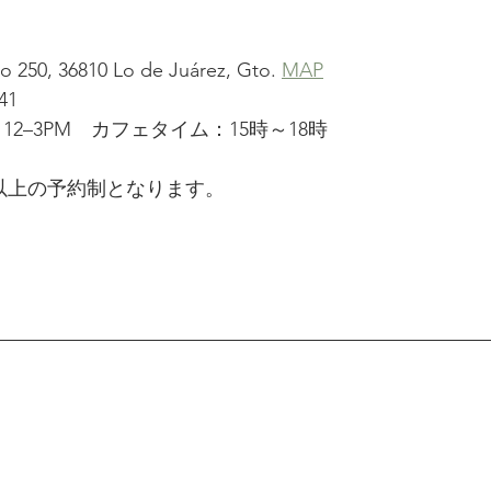
 250, 36810 Lo de Juárez, Gto. 
MAP
41
2–3PM　
カフェタイム：15時～18時
以上の予約制となります。