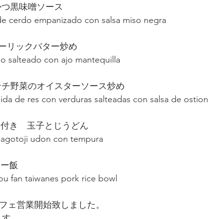
とんかつ黒味噌ソース
de cerdo empanizado con salsa miso negra
ガーリックバター炒め
                     pollo salteado con ajo mantequilla
 牛ミンチ野菜のオイスターソース炒め
                      molida de res con verduras salteadas con salsa de ostion
ぷら付き　玉子とじうどん
                     tamagotoji udon con tempura
ロー飯
                     lu rou fan taiwanes pork rice bowl
でカフェ営業開始致しました。
ります。