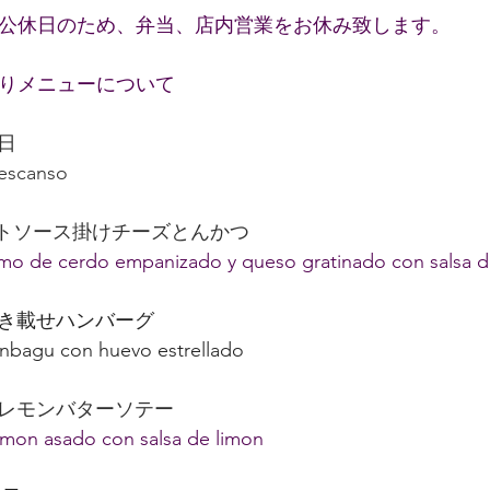
コ公休日のため、弁当、店内営業をお休み致します。
わりメニューについて　
業日
   descanso   
 トマトソース掛けチーズとんかつ
o de cerdo empanizado y queso gratinado con salsa d
玉焼き載せハンバーグ
gu con huevo estrellado
鮭　レモンバターソテー
almon asado con salsa de limon