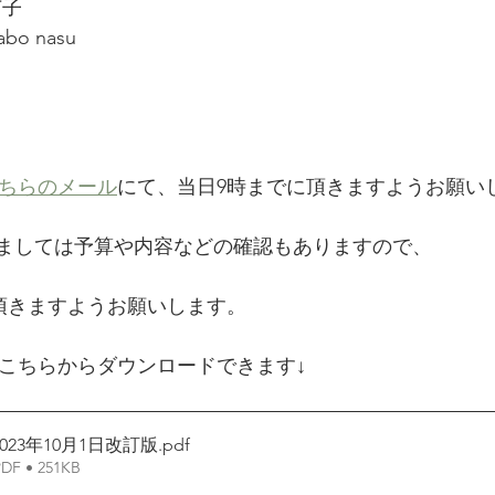
茄子
   mabo nasu
ちらのメール
にて、当日9時までに頂きますようお願い
しましては予算や内容などの確認もありますので、
きますようお願いします。     
こちらからダウンロードできます↓
23年10月1日改訂版
.pdf
 • 251KB