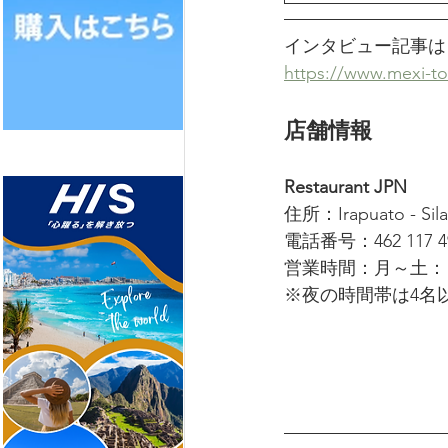
インタビュー記事は
https://www.mexi-t
店舗情報
Restaurant JPN
住所：Irapuato - Silao
電話番号：462 117 4
営業時間：月～土： 
※夜の時間帯は4名