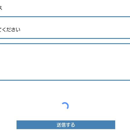
機の熱気球が集結
送信する