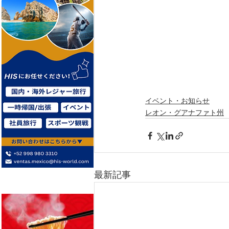
イベント・お知らせ
レオン・グアナファト州
最新記事