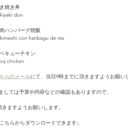
　すき焼き丼
iyaki don
　　牛肉ハンバーグ焼飯
yakimeshi con hanbagu de res
　バーベキューチキン
   bbq chicken
ちらのメール
にて、当日9時までに頂きますようお願い
しましては予算や内容などの確認もありますので、
きますようお願いします。     
こちらからダウンロードできます↓