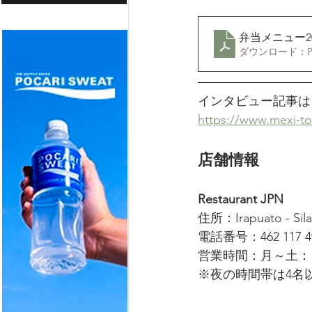
弁当メニュー20
ダウンロード：PDF
インタビュー記事は
https://www.mexi-t
店舗情報
Restaurant JPN
住所：Irapuato - Silao
電話番号：462 117 4
営業時間：月～土： 
※夜の時間帯は4名