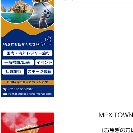
MEXITO
（お急ぎの方は