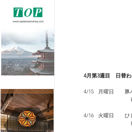
4月第3週目　日替
4/15   月曜日　
                          
4/16   火曜日
                         