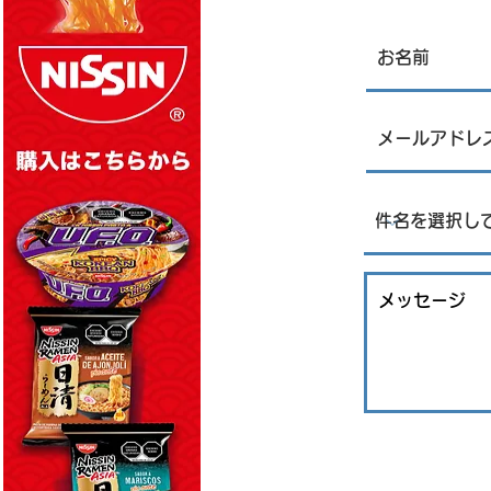
レストランJPN 8月7日金曜日
、8月8日土曜日店内営業にて
刺身販売について