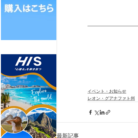
イベント・お知らせ
レオン・グアナファト州
最新記事