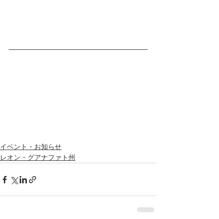
イベント・お知らせ
レオン・グアナファト州