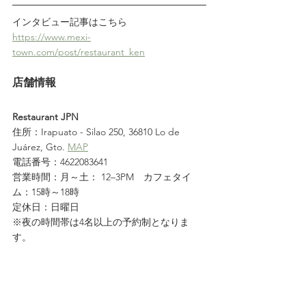
インタビュー記事はこちら
https://www.mexi-
town.com/post/restaurant_ken
店舗情報
Restaurant JPN
住所：Irapuato - Silao 250, 36810 Lo de 
Juárez, Gto. 
MAP
電話番号：4622083641
営業時間：月～土： 12–3PM　
カフェタイ
ム：15時～18時
定休日：日曜日
※夜の時間帯は4名以上の予約制となりま
す。