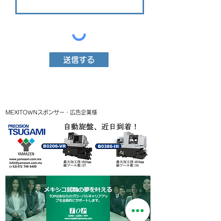
送信する
MEXITOWNスポンサー・広告企業様