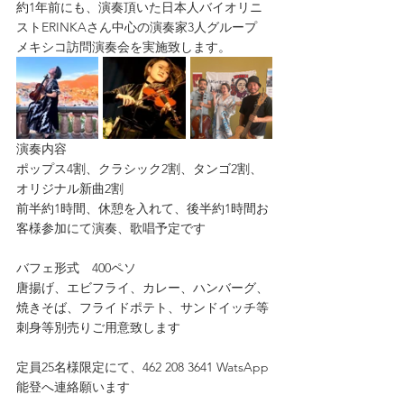
約1年前にも、演奏頂いた日本人バイオリニ
ストERINKAさん中心の演奏家3人グループ
メキシコ訪問演奏会を実施致します。
演奏内容
ポップス4割、クラシック2割、タンゴ2割、
オリジナル新曲2割
前半約1時間、休憩を入れて、後半約1時間お
客様参加にて演奏、歌唱予定です
バフェ形式　400ペソ
唐揚げ、エビフライ、カレー、ハンバーグ、
焼きそば、フライドポテト、サンドイッチ等
刺身等別売りご用意致します
定員25名様限定にて、462 208 3641 WatsApp 
能登へ連絡願います