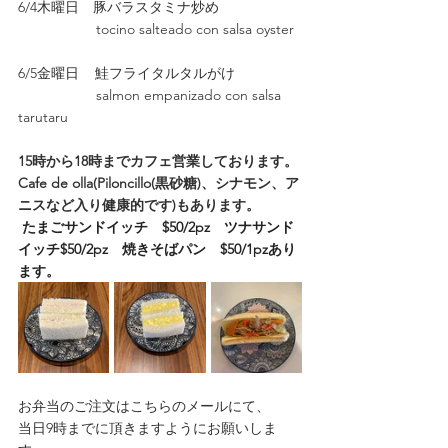
6/4木曜日　豚バラスタミナ炒め
　　　　　  tocino salteado con salsa oyster
6/5金曜日    鮭フライタルタルがけ
　　　　　  salmon empanizado con salsa 
tarutaru
15時から18時までカフェ営業しております。
Cafe de olla(Piloncillo(黒砂糖)、シナモン、ア
ニスなど入り健康的です)もあります。
たまごサンドイッチ　$50/2pz　ツナサンド
イッチ$50/2pz　焼きそばパン　$50/1pzあり
ます。
お弁当のご注文はこちらのメールにて、 
当日9時までに頂きますようにお願いしま