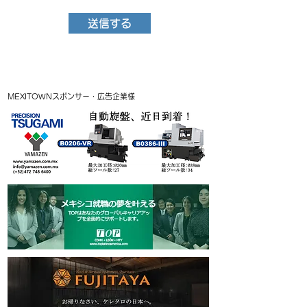
送信する
MEXITOWNスポンサー・広告企業様