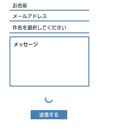
結
送信する