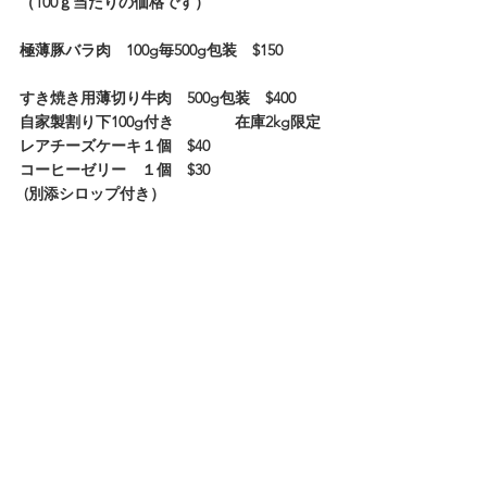
（100ｇ当たりの価格です）
極薄豚バラ肉　100g毎500g包装　$150
すき焼き用薄切り牛肉　500g包装　$400　　
自家製割り下100g付き　　　　在庫2kg限定
レアチーズケーキ１個　$40
コーヒーゼリー　１個　$30
 (別添シロップ付き）