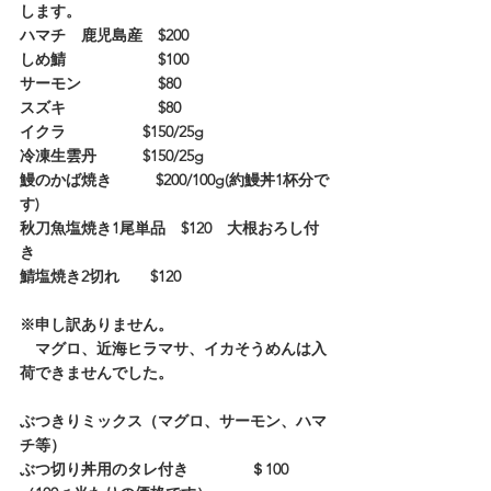
します。
ハマチ　鹿児島産　$200
しめ鯖　　　　　　$100
サーモン　　　　　$80
スズキ　　　　　　$80
イクラ　　　　　$150/25g
冷凍生雲丹　　　$150/25g
鰻のかば焼き  　　 $200/100g(約鰻丼1杯分で
す)
秋刀魚塩焼き1尾単品　$120　大根おろし付
き
鯖塩焼き2切れ　　$120　　　　
※申し訳ありません。
　マグロ、近海ヒラマサ、イカそうめんは入
荷できませんでした。
ぶつきりミックス（マグロ、サーモン、ハマ
チ等）
ぶつ切り丼用のタレ付き　　　　＄100　