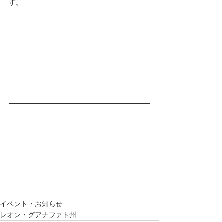
す。
イベント・お知らせ
レオン・グアナファト州