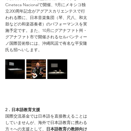
Cineteca Nacionalで開催、9月にメキシコ独
立200周年記念がアグアスカリエンテスで行
われる際に、日本音楽集団（琴、尺八、和太
鼓などの和楽器奏者）のパフォーマンスを実
施予定です。また、10月にグアナファト州・
グアナファト市で開催されるセルバンティー
ノ国際芸術祭には、沖縄民謡で有名な平安隆
氏も招へいします。
2．日本語教育支援
国際交流基金では日本語を直接教えることは
していませんが、海外で日本語教育に携わる
方々への支援として、
日本語教育の教師向け