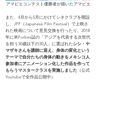
アマビエコンテスト優勝者が描いたアマビエ
また、4月から5月にかけてシネクラブを開設
し、JFF（Japanese Film Festival）で上映さ
れた映画について意見交換を行ったり、2018
年に米Forbes誌の「アジアを代表する次世代
を担う30歳以下の30人」に選ばれた
シシ・ヤ
マザキさんを講師に迎え、身体の変化という
テーマで自分たちの身体の動きをメキシコ人
参加者にアニメーション化した作品を作って
もらうマスタークラスを実施しました
（公式
Youtubeで全作品公開中）