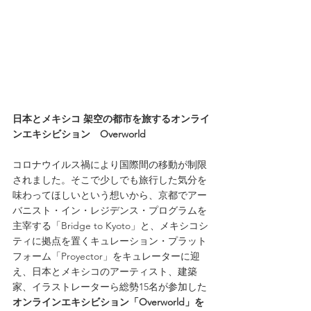
日本とメキシコ 架空の都市を旅するオンライ
ンエキシビション　Overworld
コロナウイルス禍により国際間の移動が制限
されました。そこで少しでも旅行した気分を
味わってほしいという想いから、京都でアー
バニスト・イン・レジデンス・プログラムを
主宰する「Bridge to Kyoto」と、メキシコシ
ティに拠点を置くキュレーション・プラット
フォーム「Proyector」をキュレーターに迎
え、日本とメキシコのアーティスト、建築
家、イラストレーターら総勢15名が参加した
オンラインエキシビション「Overworld」を