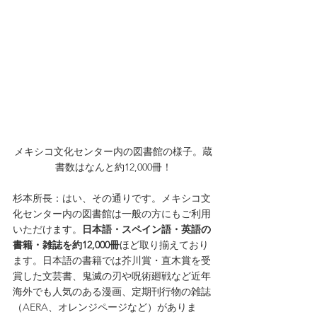
メキシコ文化センター内の図書館の様子。蔵
書数はなんと約12,000冊！
杉本所長：はい、その通りです。メキシコ文
化センター内の図書館は一般の方にもご利用
いただけます。
日本語・スペイン語・英語の
書籍・雑誌を約12,000冊
ほど取り揃えており
ます。日本語の書籍では芥川賞・直木賞を受
賞した文芸書、鬼滅の刃や呪術廻戦など近年
海外でも人気のある漫画、定期刊行物の雑誌
（AERA、オレンジページなど）がありま