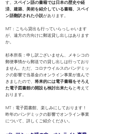
す。
スペイン語の書籍では日本の歴史や経
済、建築、美術を紹介している書籍、スペイ
ン語翻訳された小説
があります。
MT：こちら貸出も行っていらっしゃいます
が、遠方の方向けに郵送貸し出しはあります
か。
杉本所長：申し訳ございません、メキシコの
郵便事情から郵送での貸し出しは行っており
ません。ただ、コロナウイルスのパンデミッ
クの影響で当基金のオンライン事業が進んで
きましたので、
将来的には電子書籍をそろえ
た電子図書館の開設も検討出来たら
と考えて
おります。
MT：電子図書館、楽しみにしております！
昨年のパンデミックの影響でオンライン事業
について、詳しくご紹介ください。