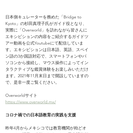
日本側キュレーターを務めた「Bridge to 
Kyoto」の杉田真理子氏がガイド役となり、
実際に「Overworld」を訪れながら皆さんに
エキシビションの内容をご紹介するガイドツ
アー動画を公式Youtubeにて配信していま
す。エキシビションは日本語、英語、スペイ
ン語の3か国語対応で、スマートフォンやパ
ソコンから接続し、マウス操作によってイン
タラクティブな鑑賞体験をお楽しみいただけ
ます。2021年11月末日まで開設していますの
で、是非一度ご覧ください。
Overworldサイト　
https://www.overworld.mx/
コロナ禍での日本語教育の実践を支援
昨年4月からメキシコでは教育機関が殆どオ